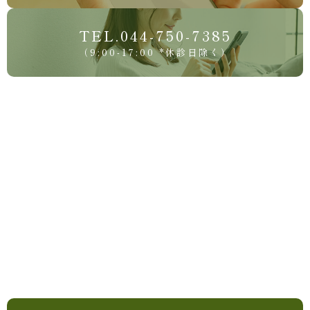
TEL.044-750-7385
（9:00-17:00 *休診日除く）