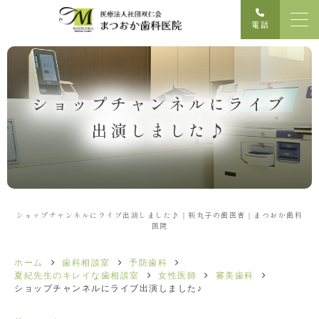
電話
ショップチャンネルにライブ
出演しました♪
ショップチャンネルにライブ出演しました♪｜新丸子の歯医者｜まつおか歯科
医院
ホーム
歯科相談室
予防歯科
夏紀先生のキレイな歯相談室
女性医師
審美歯科
ショップチャンネルにライブ出演しました♪