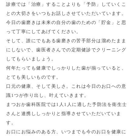
診療では「治療」することよりも「予防」していくこ
との大切さをいつもお話しさせていただいています。
今日の歯磨きは未来の自分の歯のための「貯金」と思
って丁寧にしてあげてください。
そして、誰にでもある歯磨きの苦手部分は溜めたまま
にしないで、歯医者さんでの定期健診でクリーニング
してもらいましょう。
何年たっても健康でしっかりした歯が揃っていると、
とても美しいものです。
口元の健康、そして美しさ。これは今日のお口への意
識1つが作り出し、叶えていきます。
まつおか歯科医院では1人1人に適した予防法を衛生士
さんと連携ししっかりと指導させていただいていま
す。
お口にお悩みのある方、いつまでも今のお口を健康に