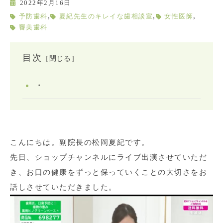
2022年2月16日
,
,
,
予防歯科
夏紀先生のキレイな歯相談室
女性医師
審美歯科
目次
［閉じる］
・
こんにちは。副院長の松岡夏紀です。
先日、ショップチャンネルにライブ出演させていただ
き、お口の健康をずっと保っていくことの大切さをお
話しさせていただきました。