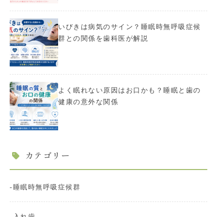
いびきは病気のサイン？睡眠時無呼吸症候
群との関係を歯科医が解説
よく眠れない原因はお口かも？睡眠と歯の
健康の意外な関係
カテゴリー
睡眠時無呼吸症候群
入れ歯