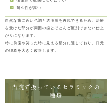
衛生的で虫歯になりにくい
耐久性が高い
自然な歯に近い色調と透明感を再現できるため、治療
を受けた部分が周囲の歯とほとんど区別できない仕上
がりになります。
特に前歯や笑った時に見える部分に適しており、口元
の印象を大きく改善します。
当院で扱っているセラミックの
種類