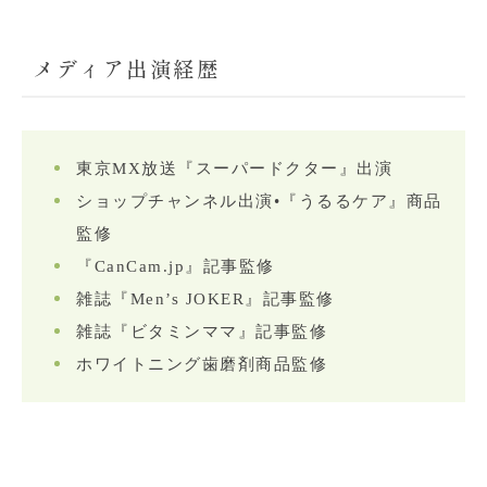
メディア出演経歴
東京MX放送『スーパードクター』出演
ショップチャンネル出演•『うるるケア』商品
監修
『CanCam.jp』記事監修
雑誌『Men’s JOKER』記事監修
雑誌『ビタミンママ』記事監修
ホワイトニング歯磨剤商品監修