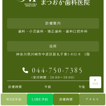
診療案内
歯科・小児歯科・矯正歯科・歯科口腔外科
住所
神奈川県川崎市中原区新丸子東1-832-8 1階
044-750-7385
（受付時間：10:00〜19:00）
TOP
診療時間
午前
午後
WEB予約
LINE予約
診療時間
アクセス
月・火・水・
10:00〜13:00
14:30〜19:00
金