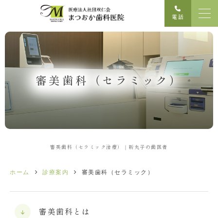
電話
審美歯科（セラミック）
審美歯科（セラミック治療）｜新丸子の歯医者
ホーム
診療案内
審美歯科（セラミック）
審美歯科とは