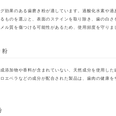
ング効果のある歯磨き粉が適しています。過酸化水素や過
いるものを選ぶと、表面のステインを取り除き、歯の白さ
ナメル質を傷つける可能性があるため、使用頻度を守りま
き粉
合成添加物や香料が含まれていない、天然成分を使用した
アロエベラなどの成分が配合された製品は、歯肉の健康を
粉