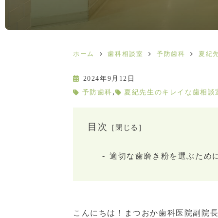
ホーム
歯科相談室
予防歯科
夏紀
2024年9月12日
,
予防歯科
夏紀先生のキレイな歯相談
目次
［閉じる］
適切な歯磨き粉を選ぶため
こんにちは！まつおか歯科医院副院