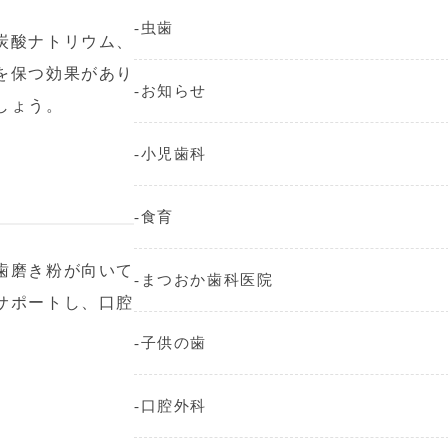
虫歯
炭酸ナトリウム、
を保つ効果があり
お知らせ
しょう。
小児歯科
食育
歯磨き粉が向いて
まつおか歯科医院
サポートし、口腔
子供の歯
口腔外科