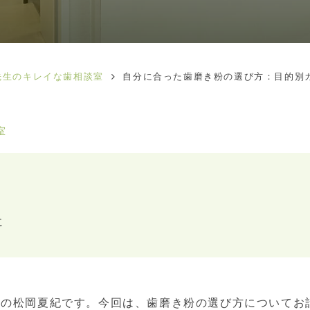
先生のキレイな歯相談室
自分に合った歯磨き粉の選び方：目的別
室
に
長の松岡夏紀です。今回は、歯磨き粉の選び方についてお