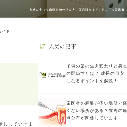
自分に合った歯磨き粉の選び方：目的別ガイド｜新丸子の歯医者
ガイド
人気の記事
子供の歯の生え変わりと身
の関係性とは？ 成長の目安
になるポイントを解説！
歯医者の麻酔が痛い場所と
くない場所がある？歯肉の
点分布が関係しています
話ししていきま