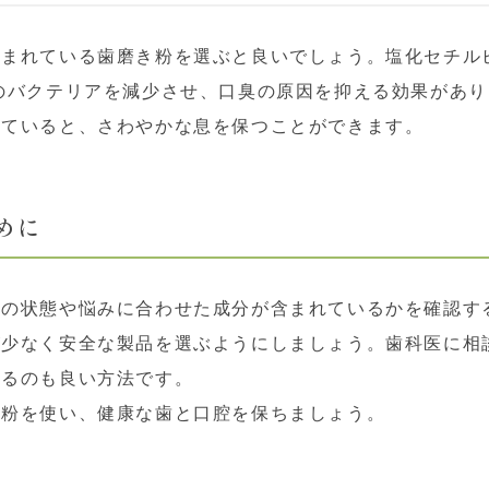
まれている歯磨き粉を選ぶと良いでしょう。塩化セチル
のバクテリアを減少させ、口臭の原因を抑える効果があ
れていると、さわやかな息を保つことができます。
めに
内の状態や悩みに合わせた成分が含まれているかを確認す
が少なく安全な製品を選ぶようにしましょう。歯科医に相
けるのも良い方法です。
き粉を使い、健康な歯と口腔を保ちましょう。