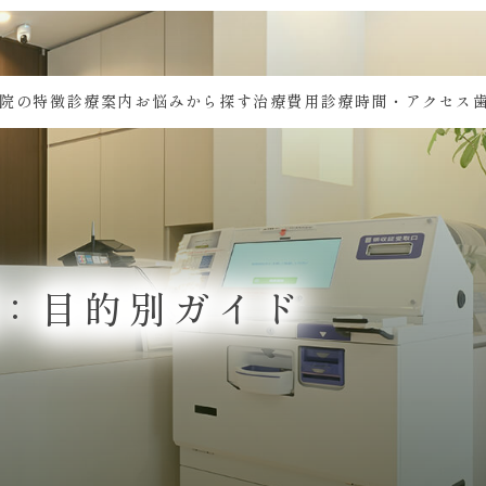
院の特徴
診療案内
お悩みから探す
治療費用
診療時間・アクセス
：目的別ガイド