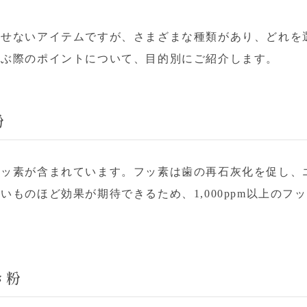
かせないアイテムですが、さまざまな種類があり、どれを
選ぶ際のポイントについて、目的別にご紹介します。
粉
フッ素が含まれています。フッ素は歯の再石灰化を促し、
ものほど効果が期待できるため、1,000ppm以上のフ
き粉