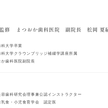
監修
まつおか歯科医院 副院長 松岡 夏
歯科大学卒業
歯科大学クラウンブリッジ補綴学講座所属
おか歯科医院副院長
美容歯科研究会理事兼公認インストラクター
離乳食・小児食育学会 認定医