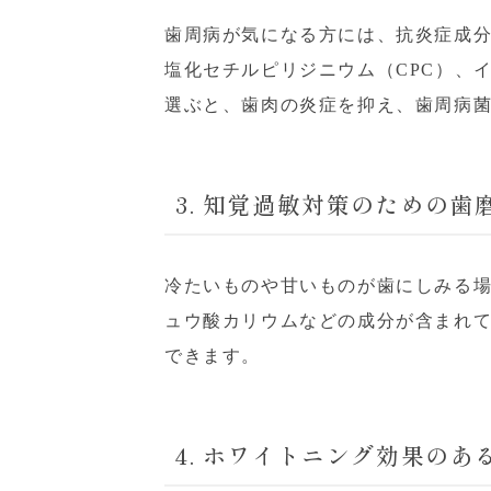
歯周病が気になる方には、抗炎症成
塩化セチルピリジニウム（CPC）、
選ぶと、歯肉の炎症を抑え、歯周病
3. 知覚過敏対策のための歯
冷たいものや甘いものが歯にしみる
ュウ酸カリウムなどの成分が含まれ
できます。
4. ホワイトニング効果のあ