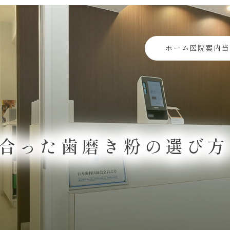
ホーム
医院案内
当
合った歯磨き粉の選び方