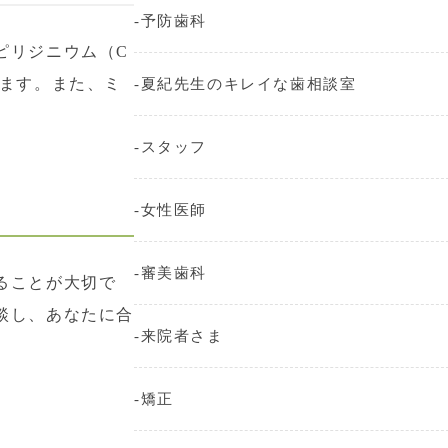
予防歯科
ピリジニウム（C
ります。また、ミ
夏紀先生のキレイな歯相談室
スタッフ
女性医師
審美歯科
ることが大切で
談し、あなたに合
来院者さま
矯正