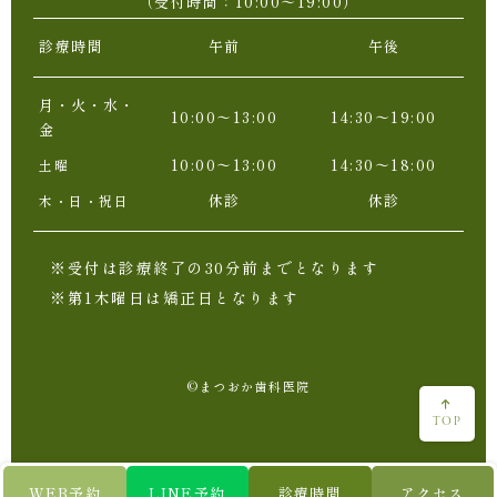
（受付時間：10:00〜19:00）
診療時間
午前
午後
月・火・水・
10:00〜13:00
14:30〜19:00
金
10:00〜13:00
14:30〜18:00
土曜
休診
休診
木・日・祝日
※受付は診療終了の30分前までとなります
※第1木曜日は矯正日となります
©まつおか歯科医院
TOP
WEB予約
LINE予約
診療時間
アクセス