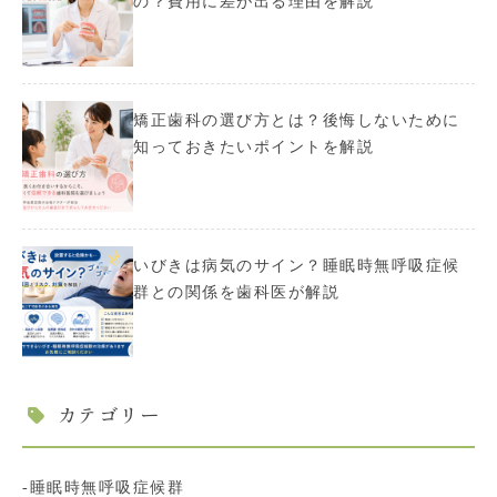
の？費用に差が出る理由を解説
矯正歯科の選び方とは？後悔しないために
知っておきたいポイントを解説
いびきは病気のサイン？睡眠時無呼吸症候
群との関係を歯科医が解説
カテゴリー
睡眠時無呼吸症候群