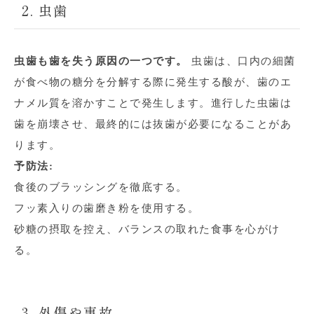
2. 虫歯
虫歯も歯を失う原因の一つです。
虫歯は、口内の細菌
が食べ物の糖分を分解する際に発生する酸が、歯のエ
ナメル質を溶かすことで発生します。進行した虫歯は
歯を崩壊させ、最終的には抜歯が必要になることがあ
ります。
予防法:
食後のブラッシングを徹底する。
フッ素入りの歯磨き粉を使用する。
砂糖の摂取を控え、バランスの取れた食事を心がけ
る。
3. 外傷や事故