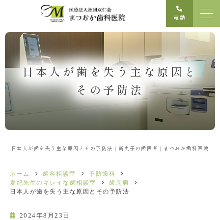
電話
日本人が歯を失う主な原因と
その予防法
日本人が歯を失う主な原因とその予防法｜新丸子の歯医者｜まつおか歯科医院
ホーム
歯科相談室
予防歯科
夏紀先生のキレイな歯相談室
歯周病
日本人が歯を失う主な原因とその予防法
2024年8月23日