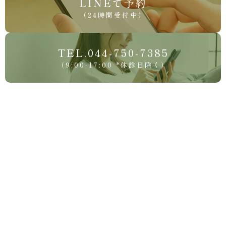
LINEで予約
（24時間受付中）
TEL.044-750-7385
（9:00-17:00 *休診日除く）