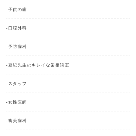
子供の歯
口腔外科
予防歯科
夏紀先生のキレイな歯相談室
スタッフ
女性医師
審美歯科