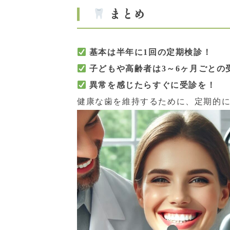
まとめ
基本は半年に1回の定期検診！
子どもや高齢者は3～6ヶ月ごとの
異常を感じたらすぐに受診を！
健康な歯を維持するために、定期的