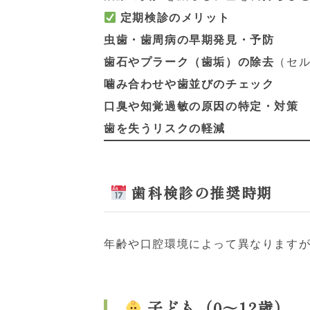
定期検診のメリット
虫歯・歯周病の早期発見・予防
歯石やプラーク（歯垢）の除去
（セ
噛み合わせや歯並びのチェック
口臭や知覚過敏の原因の特定・対策
歯を失うリスクの軽減
歯科検診の推奨時期
年齢や口腔環境によって異なります
子ども（0～12歳）