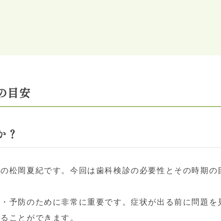
の目安
か？
長の松岡夏紀です。今回は歯科検診の必要性とその時期の
見・予防のために非常に重要です。症状が出る前に問題を
せることができます。