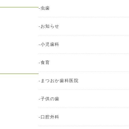
虫歯
お知らせ
小児歯科
食育
まつおか歯科医院
子供の歯
口腔外科