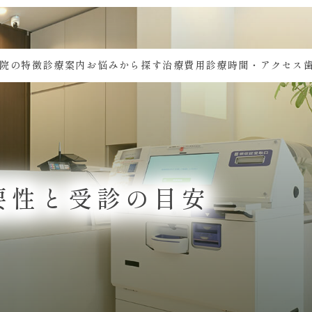
院の特徴
診療案内
お悩みから探す
治療費用
診療時間・アクセス
要性と受診の目安