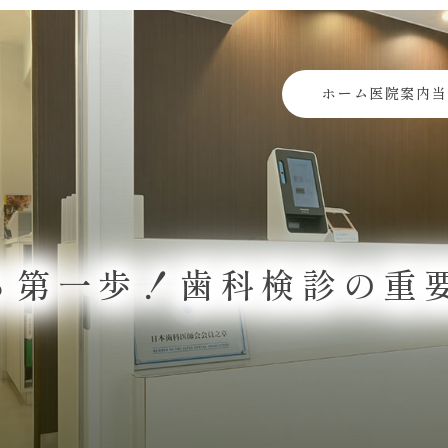
ホーム
医院案内
当
る第一歩！歯科検診の重