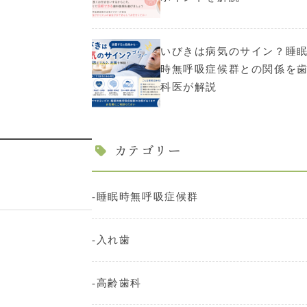
いびきは病気のサイン？睡
時無呼吸症候群との関係を
科医が解説
カテゴリー
睡眠時無呼吸症候群
入れ歯
高齢歯科