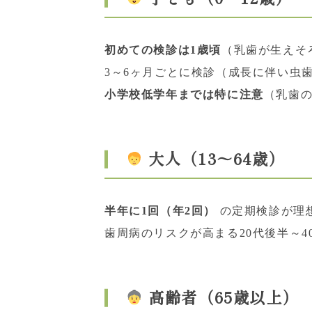
初めての検診は1歳頃
（乳歯が生えそ
3～6ヶ月ごとに検診（成長に伴い虫
小学校低学年までは特に注意
（乳歯
大人（13～64歳）
半年に1回（年2回）
の定期検診が理
歯周病のリスクが高まる20代後半～4
高齢者（65歳以上）