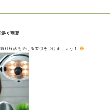
受診が理想
に歯科検診を受ける習慣をつけましょう！