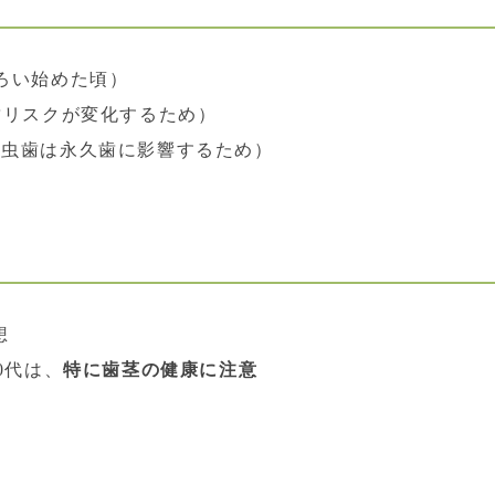
ろい始めた頃）
歯リスクが変化するため）
の虫歯は永久歯に影響するため）
想
0代は、
特に歯茎の健康に注意