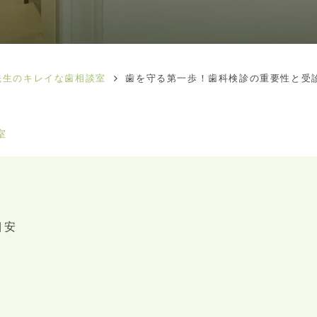
先生のキレイな歯相談室
歯を守る第一歩！歯科検診の重要性と受
室
目安