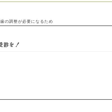
れ歯の調整が必要になるため
受診を！