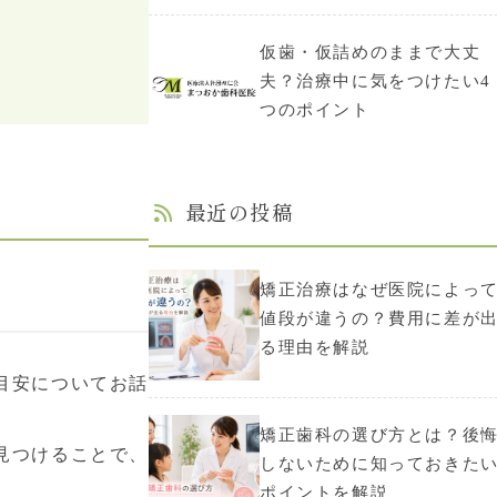
仮歯・仮詰めのままで大丈
夫？治療中に気をつけたい4
つのポイント
最近の投稿
矯正治療はなぜ医院によっ
値段が違うの？費用に差が
る理由を解説
目安についてお話
矯正歯科の選び方とは？後
見つけることで、
しないために知っておきた
ポイントを解説