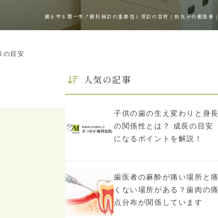
歯を守る第一歩！歯科検診の重要性と受診の目安｜新丸子の歯医者
診の目安
人気の記事
子供の歯の生え変わりと身
の関係性とは？ 成長の目安
になるポイントを解説！
歯医者の麻酔が痛い場所と
くない場所がある？歯肉の
点分布が関係しています