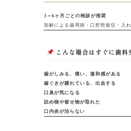
3～6ヶ月ごとの検診が推奨
加齢による歯周病・口腔乾燥症・入
こんな場合はすぐに歯科
歯がしみる、痛い、違和感がある
歯ぐきが腫れている、出血する
口臭が気になる
詰め物や被せ物が取れた
口内炎が治らない