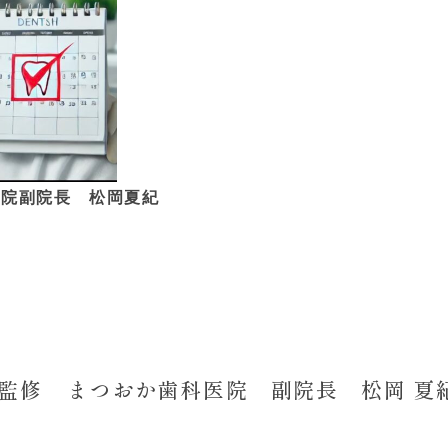
医院副院長 松岡夏紀
監修
まつおか歯科医院 副院長 松岡 夏