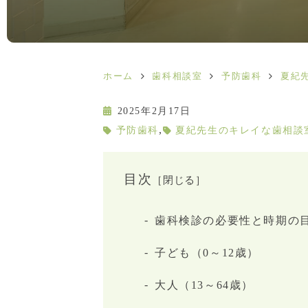
ホーム
歯科相談室
予防歯科
夏紀
2025年2月17日
,
予防歯科
夏紀先生のキレイな歯相談
目次
［閉じる］
歯科検診の必要性と時期の
子ども（0～12歳）
大人（13～64歳）