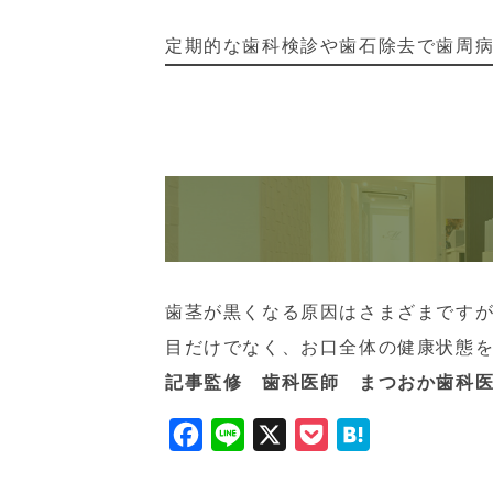
定期的な歯科検診や歯石除去で歯周
歯茎が黒くなる原因はさまざまです
目だけでなく、お口全体の健康状態
記事監修 歯科医師 まつおか歯科
F
L
X
P
H
a
i
o
a