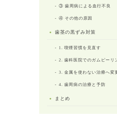
③ 歯周病による血行不良
④ その他の原因
歯茎の黒ずみ対策
1. 喫煙習慣を見直す
2. 歯科医院でのガムピーリ
3. 金属を使わない治療へ変
4. 歯周病の治療と予防
まとめ