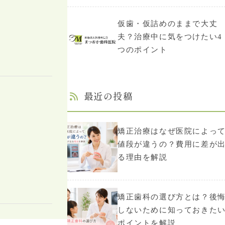
仮歯・仮詰めのままで大丈
夫？治療中に気をつけたい4
つのポイント
最近の投稿
矯正治療はなぜ医院によっ
値段が違うの？費用に差が
る理由を解説
矯正歯科の選び方とは？後
しないために知っておきた
ポイントを解説