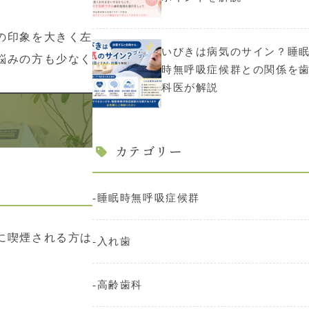
の印象を大きく左
いびきは病気のサイン？睡
悩みの方も少なく
時無呼吸症候群との関係を
科医が解説
カテゴリー
睡眠時無呼吸症候群
に喫煙される方は
入れ歯
高齢歯科