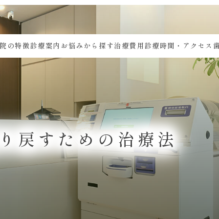
院の特徴
診療案内
お悩みから探す
治療費用
診療時間・アクセス
り戻すための治療法