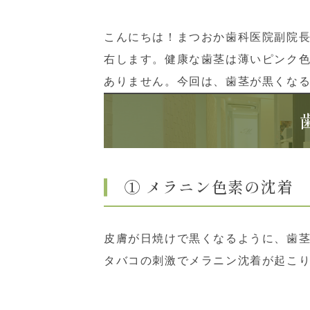
こんにちは！まつおか歯科医院副院
右します。健康な歯茎は薄いピンク
ありません。今回は、歯茎が黒くな
① メラニン色素の沈着
皮膚が日焼けで黒くなるように、歯
タバコの刺激でメラニン沈着が起こ