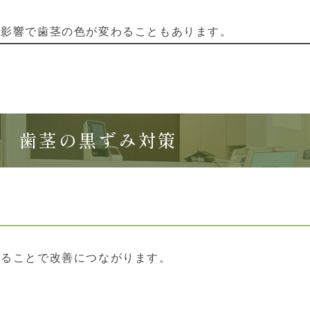
の影響で歯茎の色が変わることもあります。
歯茎の黒ずみ対策
することで改善につながります。