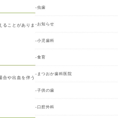
虫歯
お知らせ
えることがありま
小児歯科
食育
まつおか歯科医院
場合や出血を伴う
子供の歯
口腔外科