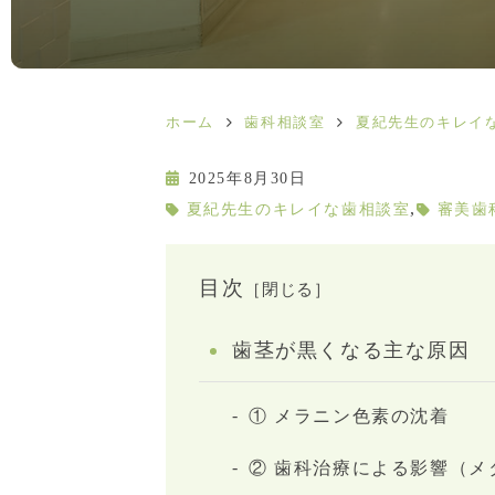
ホーム
歯科相談室
夏紀先生のキレイ
2025年8月30日
,
夏紀先生のキレイな歯相談室
審美歯
目次
［閉じる］
歯茎が黒くなる主な原因
① メラニン色素の沈着
② 歯科治療による影響（メ