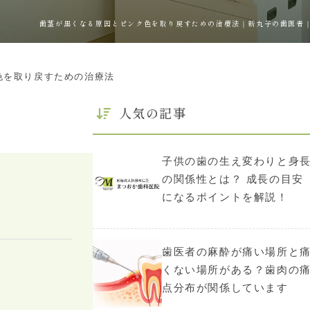
歯茎が黒くなる原因とピンク色を取り戻すための治療法｜新丸子の歯医者
色を取り戻すための治療法
人気の記事
子供の歯の生え変わりと身
の関係性とは？ 成長の目安
になるポイントを解説！
歯医者の麻酔が痛い場所と
くない場所がある？歯肉の
点分布が関係しています