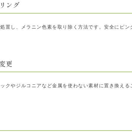
ーリング
を処置し、メラニン色素を取り除く方法です。安全にピン
へ変更
ミックやジルコニアなど金属を使わない素材に置き換える