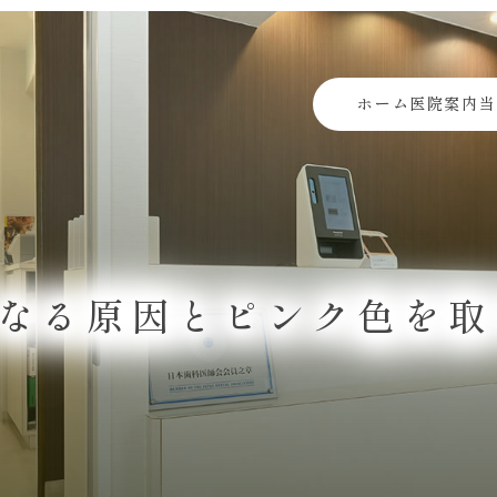
ホーム
医院案内
当
なる原因とピンク色を取