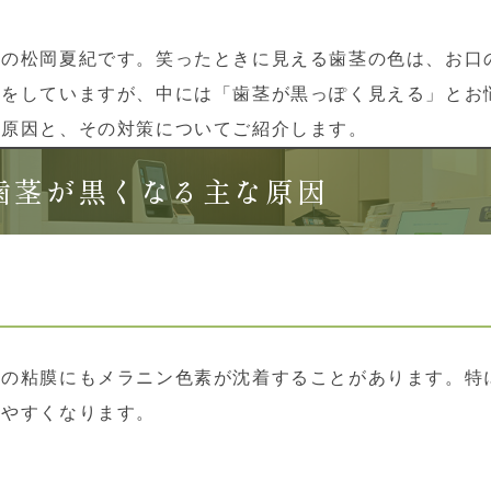
長の松岡夏紀です。笑ったときに見える歯茎の色は、お口
色をしていますが、中には「歯茎が黒っぽく見える」とお
る原因と、その対策についてご紹介します。
歯茎が黒くなる主な原因
茎の粘膜にもメラニン色素が沈着することがあります。特
りやすくなります。