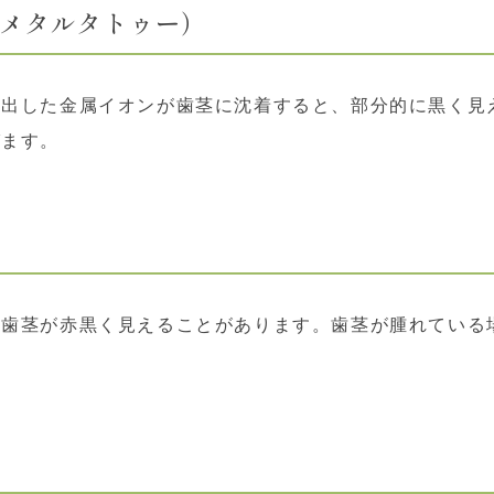
（メタルタトゥー）
け出した金属イオンが歯茎に沈着すると、部分的に黒く見
びます。
、歯茎が赤黒く見えることがあります。歯茎が腫れている