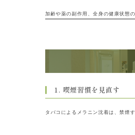
加齢や薬の副作用、全身の健康状態
1. 喫煙習慣を見直す
タバコによるメラニン沈着は、禁煙